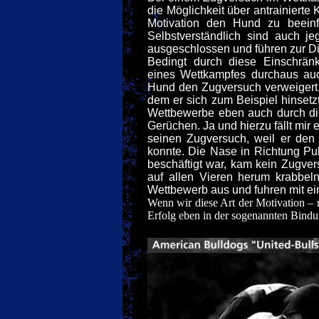
die Möglichkeit über antrainiert
Motivation den Hund zu beeinf
Selbstverständlich sind auch je
ausgeschlossen und führen zur Dis
Bedingt durch diese Einschrän
eines Wettkampfes durchaus au
Hund den Zugversuch verweigert.
dem er sich zum Beispiel hinsetz
Wettbewerbe eben auch durch die
Gerüchen. Ja und hierzu fällt mir
seinen Zugversuch, weil er den
konnte. Die Nase in Richtung Pu
beschäftigt war, kam kein Zugve
auf allen Vieren herum krabbel
Wettbewerb aus und fuhren mit ei
Wenn wir diese Art der Motivation – 
Erfolg eben in der sogenannten Bind