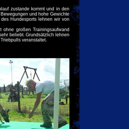
ablauf zustande kommt und in den
rte Bewegungen und hohe Gewichte
t des Hundesports lehnen wir von
cht ohne großen Trainingsaufwand
sehr beliebt. Grundsätzlich lehnen
iebpulls veranstaltet.