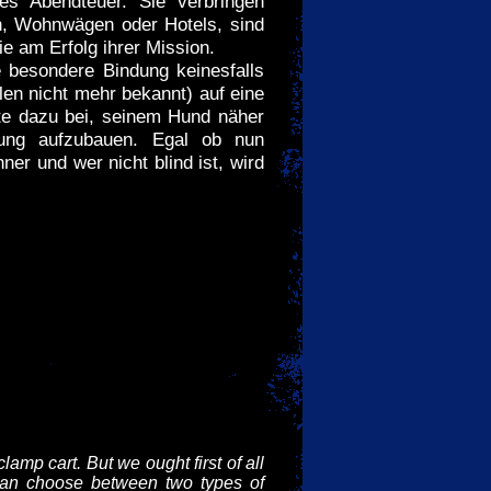
s Abendteuer. Sie verbringen
en, Wohnwägen oder Hotels, sind
 am Erfolg ihrer Mission.
 besondere Bindung keinesfalls
elen nicht mehr bekannt) auf eine
eite dazu bei, seinem Hund näher
ung aufzubauen. Egal ob nun
ner und wer nicht blind ist, wird
clamp cart. But we ought first of all
 can choose between two types of