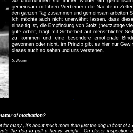
So unternehmen sie immer wieder ein gemeinsame
gemeinsam mit ihren Vierbeinern die Nächte in Zelt
den ganzen Tag zusammen und gemeinsam arbeiten Sie
Ich möchte auch nicht unerwähnt lassen, dass diese
einseitig ist, die Empfindung von Stolz (heutzutage vi
gute Arbeit, trägt mit Sicherheit auf menschlicher S
zu kommen und eine
besondere
emotionale Bind
gewonnen oder nicht, im Prinzip gibt es hier nur Gewin
dieses auch so sehen und uns verstehen.
D. Wegner
 matter of motivation?
ght for many , it's about much more than just the dog in front of a 
ivate the dog to pull a heavy weight . On closer inspection