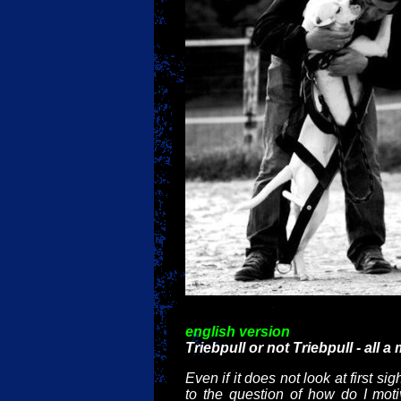
english version
Triebpull or not Triebpull - all a
Even if it does not look at first si
to the question of how do I mot