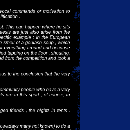
of vocal commands or motivation to
ification .
est. This can happen where he sits
ests are just also arise from the
pecific example : In the European
he smell of a goulash soup , which
got everything around and because
ed tapping on the floor , shouting,
ired from the competition and took a
hus to the conclusion that the very
l community people who have a very
 are in this sport , of course, in
d friends , the nights in tents ,
 (nowadays many not known) to do a