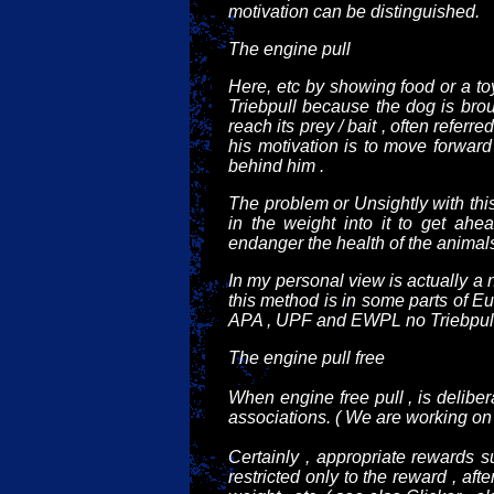
motivation can be distinguished.
The engine pull
Here, etc by showing food or a toy
Triebpull because the dog is broug
reach its prey / bait , often referre
his motivation is to move forward
behind him .
The problem or Unsightly with th
in the weight into it to get ah
endanger the health of the animals
In my personal view is actually a n
this method is in some parts of Eur
APA , UPF and EWPL no Triebpull
The engine pull free
When engine free pull , is deliber
associations. ( We are working on 
Certainly , appropriate rewards su
restricted only to the reward , afte