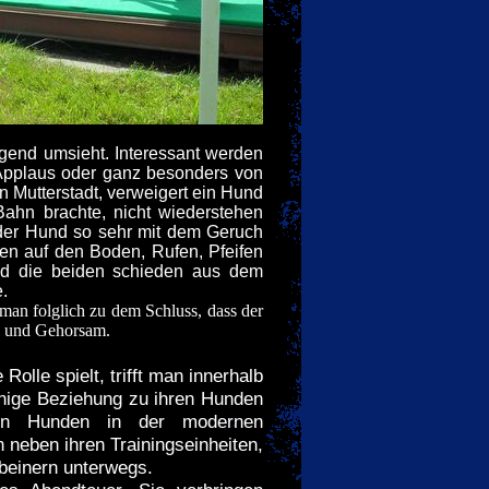
egend umsieht. Interessant werden
 Applaus oder ganz besonders von
n Mutterstadt, verweigert ein Hund
ahn brachte, nicht wiederstehen
 der Hund so sehr mit dem Geruch
en auf den Boden, Rufen, Pfeifen
und die beiden schieden aus dem
.
man folglich zu dem Schluss, dass der
ng und Gehorsam.
olle spielt, trifft man innerhalb
nnige Beziehung zu ihren Hunden
ten Hunden in der modernen
h neben ihren Trainingseinheiten,
rbeinern unterwegs.