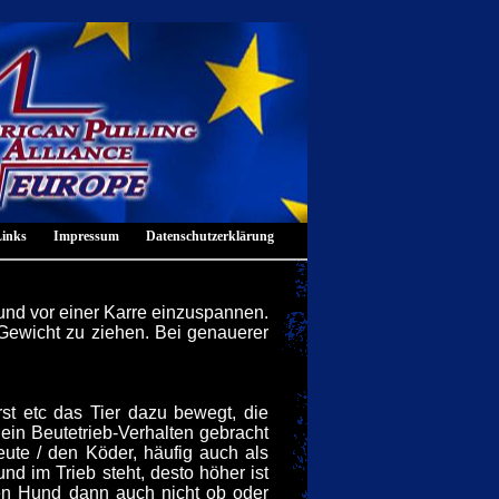
inks
Impressum
Datenschutzerklärung
Hund vor einer Karre einzuspannen.
Gewicht zu ziehen. Bei genauerer
st etc das Tier dazu bewegt, die
 ein Beutetrieb-Verhalten gebracht
eute / den Köder, häufig auch als
d im Trieb steht, desto höher ist
den Hund dann auch nicht ob oder