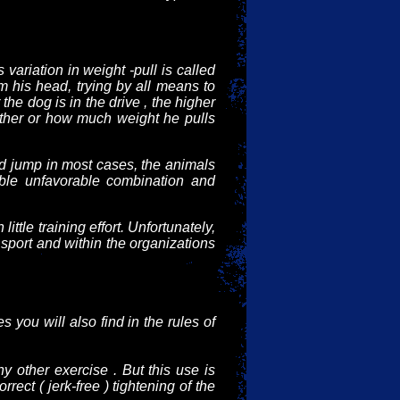
variation in weight -pull is called
om his head, trying by all means to
r the dog is in the drive , the higher
hether or how much weight he pulls
d jump in most cases, the animals
ible unfavorable combination and
ttle training effort. Unfortunately,
e sport and within the organizations
 you will also find in the rules of
ny other exercise . But this use is
rrect ( jerk-free ) tightening of the