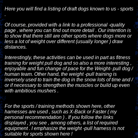
Here you will find a listing of draft dogs known to us - sports
.
Of course, provided with a link to a professional -quality
page , where you can find out more detail . Our intention is
to show that there still are other sports where dogs more or
less a lot of weight over different (usually longer ) draw
distances.
Interestingly, these activities can be used in part as fitness
training for weight pull dog and so also a more interesting ,
enjoyable and fun change of pace for the Weight- pull dog /
human team. Other hand, the weight -pull training is
inversely used to train the dog in the snow lots of time and /
or if necessary to strengthen the muscles or build up even
with ambitious mushers .
For the sports / training methods shown here, other
harnesses are used , such as X-Back or Faster ( my
personal recommendation ) . If you follow the links
displayed , you see , among others, a list of required
equipment . I emphasize the weight -pull harness is not
suitable for sports shown here !