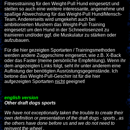
Fitnesstraining für den Weight-Pull Hund eingesetzt und
stellen so auch eine weitere interessante, angenehme und
spaßige Abwechslung für das Weight-Pull Hund/Mensch-
Team. Andererseits wird umgekehrt auch bei
ambitionierten Mushern das Weight-Pull-Training
eingesetzt um den Hund in der Schneelosenzeit zu
trainieren und/oder ggf. die Muskulatur zu stärken oder
aufzubauen.
Für die hier gezeigten Sportarten / Trainingsmethoden
werden andere Zuggeschirre eingesetzt, wie z.B. X-Back
oder das Faster (meine persönliche Empfehlung). Wenn ihr
dem angezeigten Links folgt, seht ihr unter anderem eine
Auflistung der benötigten Ausrüstungsgegenstände. Ich
betone das Weight-Pull-Geschirr ist für die hier
aufgezeigten Sportarten
nicht
geeignet!
english version
Other draft dogs sports
We have not exceptionally taken the trouble to create their
own definition or presentation of the draft dogs - sports , as
the others have done before us and we do not need to
reinvent the wheel .